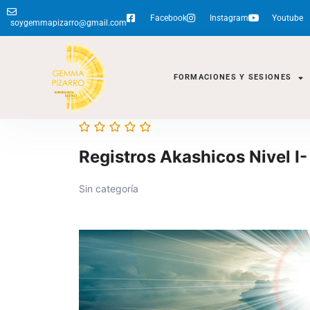
Facebook
Instagram
Youtube
soygemmapizarro@gmail.com
FORMACIONES Y SESIONES
Registros Akashicos Nivel I
Sin categoría