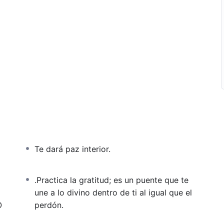
Te dará paz interior.
.Practica la gratitud; es un puente que te
une a lo divino dentro de ti al igual que el
o
O
perdón.
– Llamada a la Acción